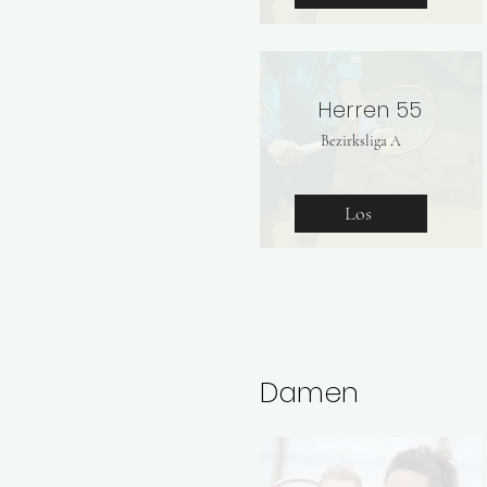
Herren 55
Bezirksliga A
Los
Damen