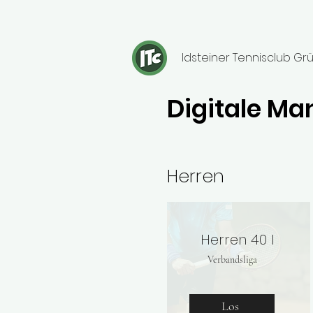
Idsteiner Tennisclub Grü
Digitale M
Herren
Herren 40 I
Verbandsliga
Los