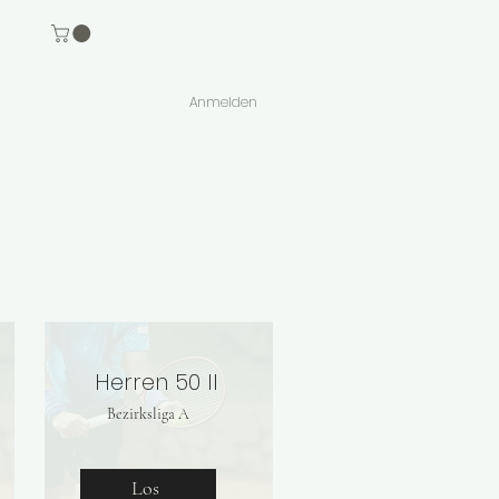
Anmelden
Herren 50 II
Bezirksliga A
Los