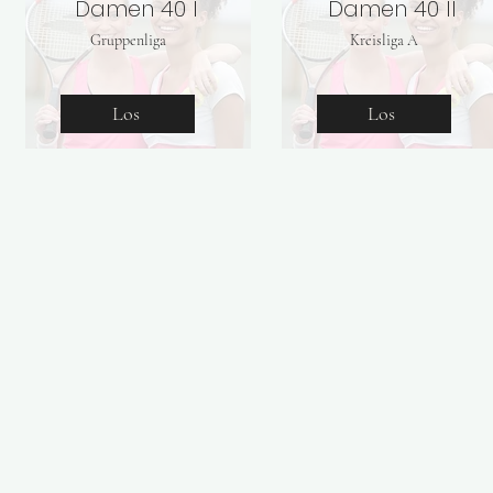
Damen 40 I
Damen 40 II
Gruppenliga
Kreisliga A
Los
Los