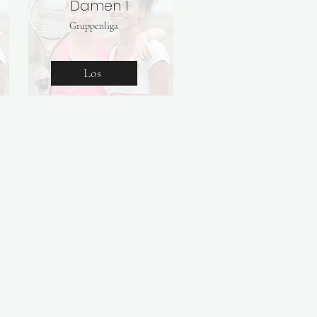
Damen I
Gruppenliga
Los