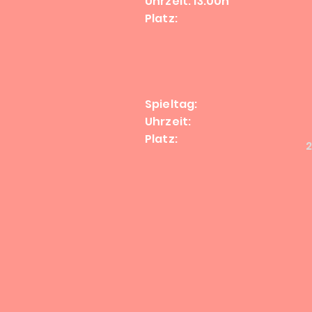
Uhrzeit: 13:00h
Platz:
Spieltag:
Uhrzeit:
Platz: