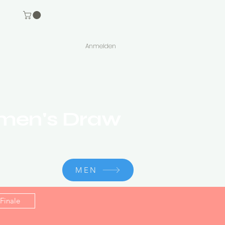
Anmelden
omen's Draw
MEN
Finale